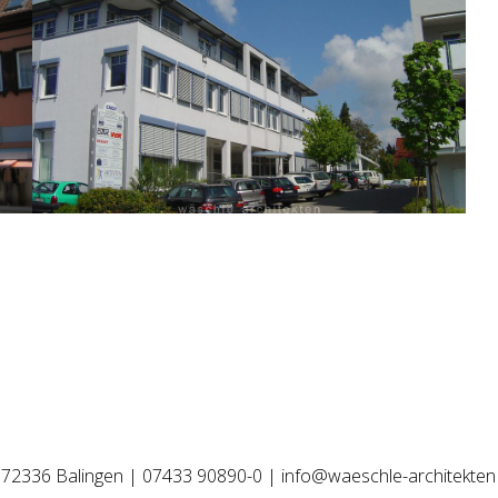
 | 72336 Balingen | 07433 90890-0 | info@waeschle-architekt