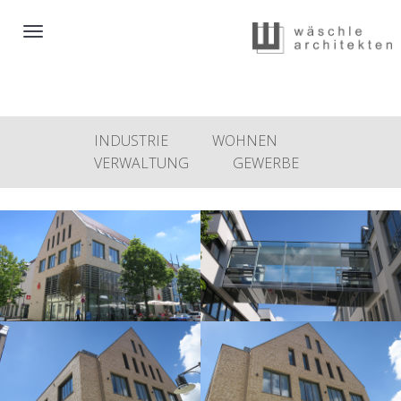
Toggle
navigation
INDUSTRIE
WOHNEN
VERWALTUNG
GEWERBE