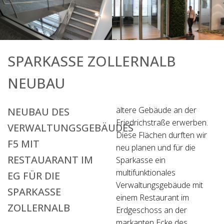
SPARKASSE ZOLLERNALB
NEUBAU
ältere Gebäude an der
NEUBAU DES
Friedrichstraße erwerben.
VERWALTUNGSGEBÄUDES
Diese Flächen durften wir
F5 MIT
neu planen und für die
RESTAUARANT IM
Sparkasse ein
multifunktionales
EG FÜR DIE
Verwaltungsgebäude mit
SPARKASSE
einem Restaurant im
ZOLLERNALB
Erdgeschoss an der
markanten Ecke des