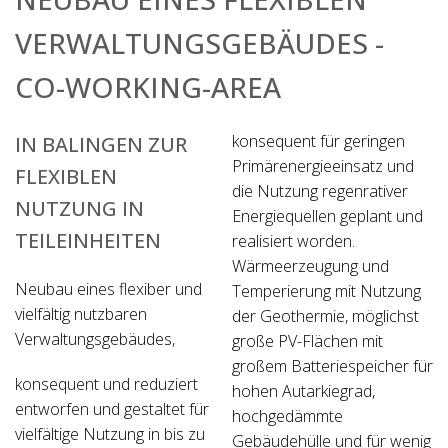
VERWALTUNGSGEBÄUDES -
CO-WORKING-AREA
konsequent für geringen
IN BALINGEN ZUR
Primärenergieeinsatz und
FLEXIBLEN
die Nutzung regenrativer
NUTZUNG IN
Energiequellen geplant und
TEILEINHEITEN
realisiert worden.
Wärmeerzeugung und
Neubau eines flexiber und
Temperierung mit Nutzung
vielfältig nutzbaren
der Geothermie, möglichst
Verwaltungsgebäudes,
große PV-Flächen mit
großem Batteriespeicher für
konsequent und reduziert
hohen Autarkiegrad,
entworfen und gestaltet für
hochgedämmte
vielfältige Nutzung in bis zu
Gebäudehülle und für wenig