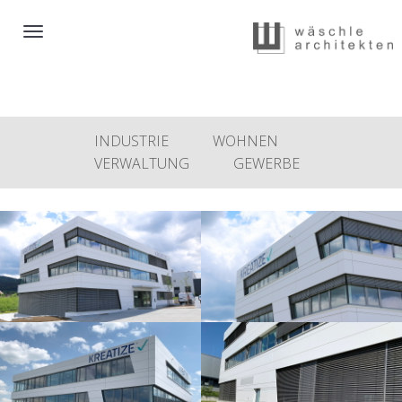
Toggle
navigation
INDUSTRIE
WOHNEN
VERWALTUNG
GEWERBE