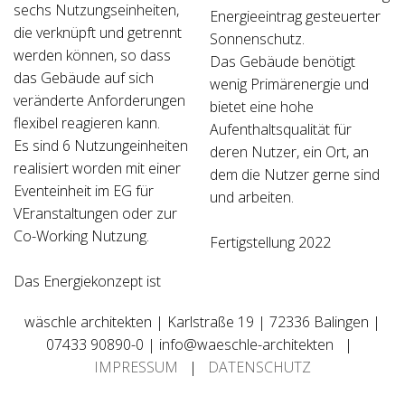
sechs Nutzungseinheiten,
Energieeintrag gesteuerter
die verknüpft und getrennt
Sonnenschutz.
werden können, so dass
Das Gebäude benötigt
das Gebäude auf sich
wenig Primärenergie und
veränderte Anforderungen
bietet eine hohe
flexibel reagieren kann.
Aufenthaltsqualität für
Es sind 6 Nutzungeinheiten
deren Nutzer, ein Ort, an
realisiert worden mit einer
dem die Nutzer gerne sind
Eventeinheit im EG für
und arbeiten.
VEranstaltungen oder zur
Co-Working Nutzung.
Fertigstellung 2022
Das Energiekonzept ist
wäschle architekten | Karlstraße 19 | 72336 Balingen |
07433 90890-0 | info@waeschle-architekten |
IMPRESSUM
|
DATENSCHUTZ