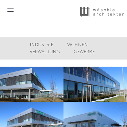
Toggle
navigation
INDUSTRIE
WOHNEN
VERWALTUNG
GEWERBE