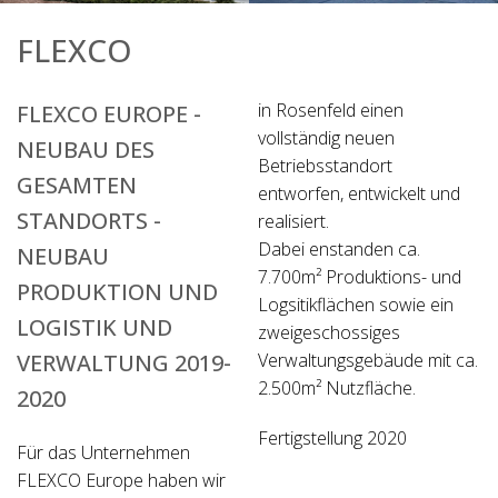
FLEXCO
in Rosenfeld einen
FLEXCO EUROPE -
vollständig neuen
NEUBAU DES
Betriebsstandort
GESAMTEN
entworfen, entwickelt und
STANDORTS -
realisiert.
Dabei enstanden ca.
NEUBAU
7.700m² Produktions- und
PRODUKTION UND
Logsitikflächen sowie ein
LOGISTIK UND
zweigeschossiges
VERWALTUNG 2019-
Verwaltungsgebäude mit ca.
2.500m² Nutzfläche.
2020
Fertigstellung 2020
Für das Unternehmen
FLEXCO Europe haben wir