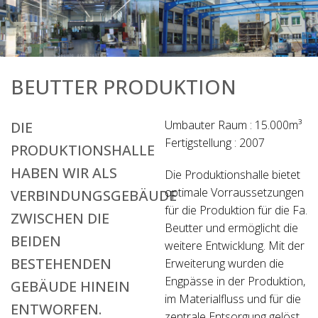
BEUTTER PRODUKTION
Umbauter Raum : 15.000m³
DIE
Fertigstellung : 2007
PRODUKTIONSHALLE
HABEN WIR ALS
Die Produktionshalle bietet
optimale Vorraussetzungen
VERBINDUNGSGEBÄUDE
für die Produktion für die Fa.
ZWISCHEN DIE
Beutter und ermöglicht die
BEIDEN
weitere Entwicklung. Mit der
BESTEHENDEN
Erweiterung wurden die
Engpässe in der Produktion,
GEBÄUDE HINEIN
im Materialfluss und für die
ENTWORFEN.
zentrale Entsorgung gelöst.