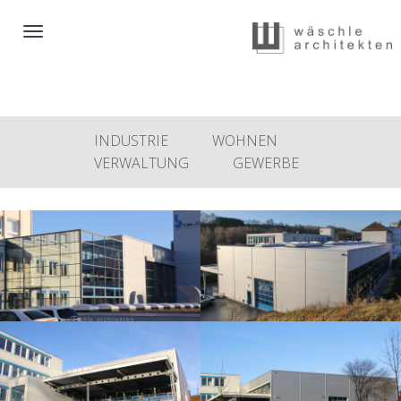
Toggle
navigation
INDUSTRIE
WOHNEN
VERWALTUNG
GEWERBE