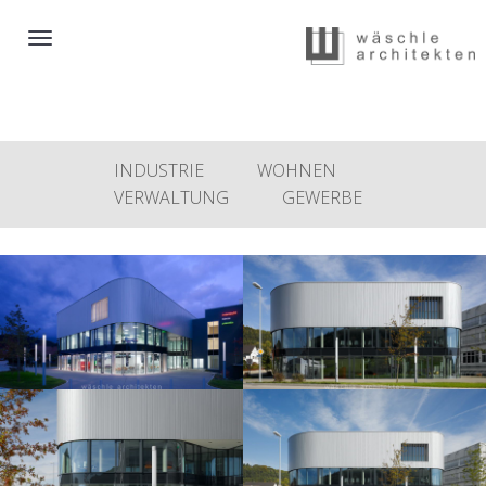
Toggle
navigation
INDUSTRIE
WOHNEN
VERWALTUNG
GEWERBE