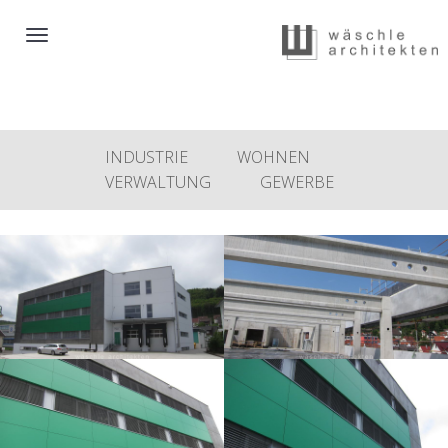
Toggle
navigation
INDUSTRIE
WOHNEN
VERWALTUNG
GEWERBE